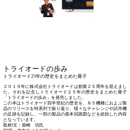
トライオードの歩み
トライオード25年の歴史をまとめた冊子
２０１９年に株式会社トライオードは創業２５周年を迎えまし
た。それを記念しトライオード２５年の歴史をまとめた冊子
「トライオードの歩み」を発売しました。
この本はトライオード四半世紀の歴史を、８５機種におよぶ製
品のリリースを時系列で振り返り、様々なチャレンジや試作機
の足跡を記録し、一部の製品の基本回路図などを総括した内容
となっています。
取材/文：柴崎 功氏